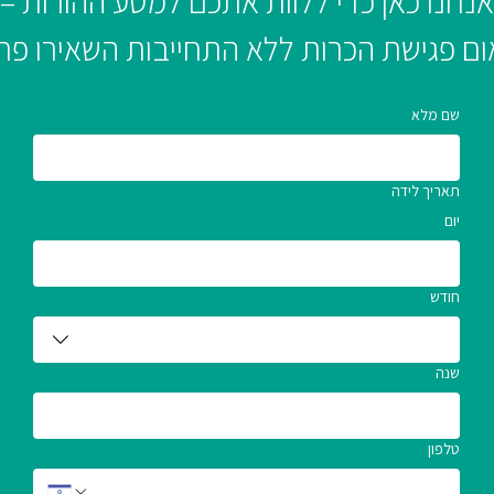
אנחנו כאן כדי ללוות אתכם למסע ההורות –
ום פגישת הכרות ללא התחייבות השאירו פר
שם מלא
תאריך לידה
יום
חודש
שנה
טלפון