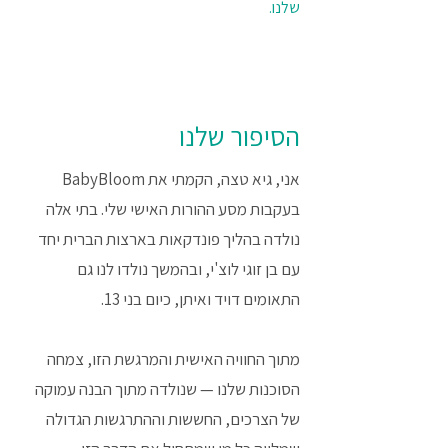
שלנו.
הסיפור שלנו
אני, גיא טצה, הקמתי את BabyBloom
בעקבות מסע ההורות האישי שלי. בתי אלה
נולדה בהליך פונדקאות בארצות הברית יחד
עם בן זוגי לוצ'י, ובהמשך נולדו לנו גם
התאומים דויד ואיתן, כיום בני 13.
מתוך החוויה האישית והמרגשת הזו, צמחה
הסוכנות שלנו — שנולדה מתוך הבנה עמוקה
של הצרכים, החששות וההתרגשות הגדולה