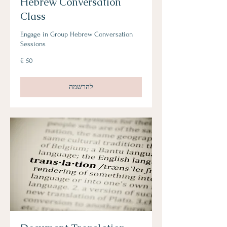
Hebrew Conversation
Class
Engage in Group Hebrew Conversation
Sessions
50
אירו
להרשמה