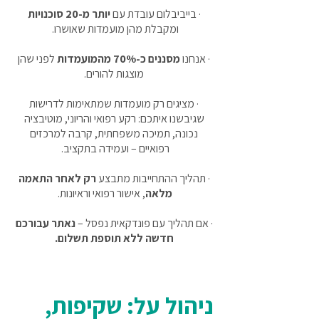
· בייביבלום עובדת עם
יותר מ-20 סוכנויות
ומקבלת מהן מועמדות שאושרו.
· אנחנו
מסננים כ-70% מהמועמדות
לפני שהן
מוצגות להורים.
· מציגים רק מועמדות שמתאימות לדרישות
שגיבשנו איתכם: רקע רפואי והריוני, מוטיבציה
נכונה, תמיכה משפחתית, קרבה למרכזים
רפואיים – ועמידה בתקציב.
· תהליך ההתחייבות מתבצע
רק לאחר התאמה
מלאה
, אישור רפואי וראיונות.
· אם תהליך עם פונדקאית נפסל –
נאתר עבורכם
חדשה ללא תוספת תשלום.
ניהול על: שקיפות,