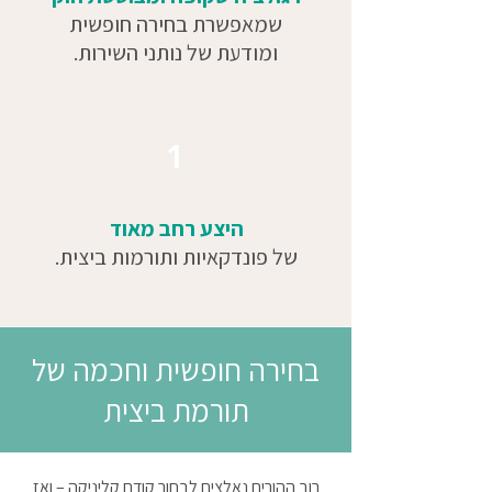
שמאפשרת בחירה חופשית
ומודעת של נותני השירות.
1
היצע רחב מאוד
של פונדקאיות ותורמות ביצית.
בחירה חופשית וחכמה של
תורמת ביצית
רוב ההורים נאלצים לבחור קודם קליניקה – ואז